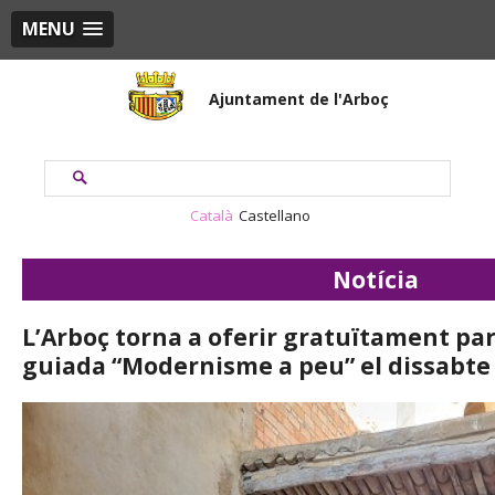
MENU
Ajuntament de l'Arboç
Català
Castellano
Notícia
L’Arboç torna a oferir gratuïtament par
guiada “Modernisme a peu” el dissabte 