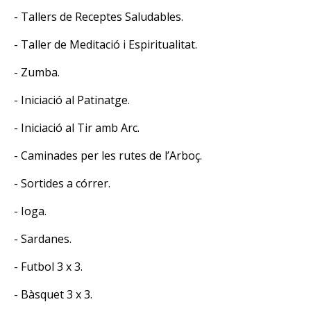
- Tallers de Receptes Saludables.
- Taller de Meditació i Espiritualitat.
- Zumba.
- Iniciació al Patinatge.
- Iniciació al Tir amb Arc.
- Caminades per les rutes de l’Arboç.
- Sortides a córrer.
- Ioga.
- Sardanes.
- Futbol 3 x 3.
- Bàsquet 3 x 3.