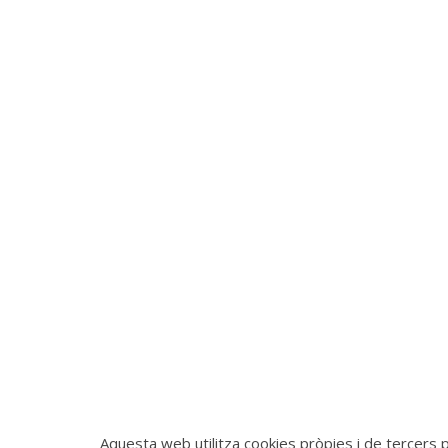
Aquesta web utilitza cookies pròpies i de tercers pe