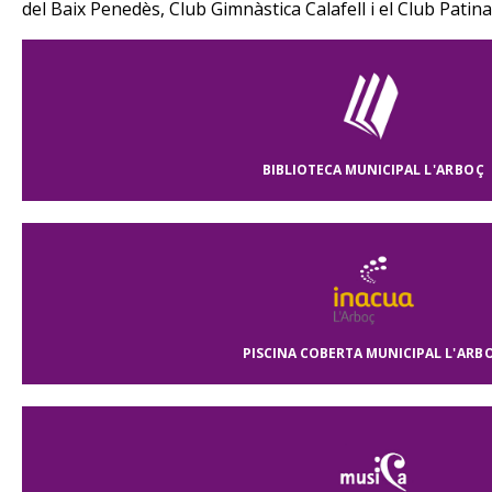
del Baix Penedès, Club Gimnàstica Calafell i el Club Patina
BIBLIOTECA MUNICIPAL
L'ARBOÇ
PISCINA COBERTA MUNICIPAL
L'ARB