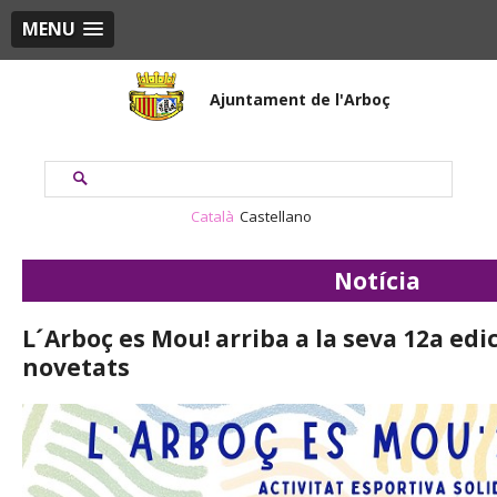
MENU
Ajuntament de l'Arboç
Català
Castellano
Notícia
L´Arboç es Mou! arriba a la seva 12a ed
novetats