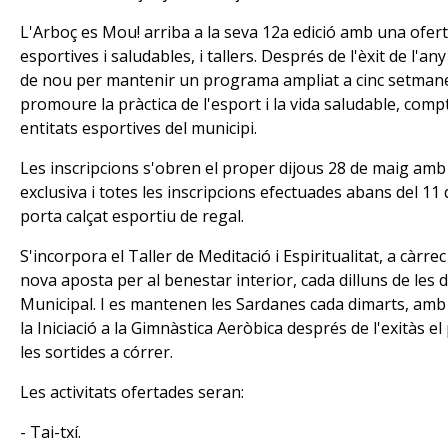
L'Arboç es Mou! arriba a la seva 12a edició amb una ofert
esportives i saludables, i tallers. Després de l'èxit de l'a
de nou per mantenir un programa ampliat a cinc setmanes.
promoure la pràctica de l'esport i la vida saludable, com
entitats esportives del municipi.
Les inscripcions s'obren el proper dijous 28 de maig amb
exclusiva i totes les inscripcions efectuades abans del 1
porta calçat esportiu de regal.
S'incorpora el Taller de Meditació i Espiritualitat, a càrr
nova aposta per al benestar interior, cada dilluns de les d
Municipal. I es mantenen les Sardanes cada dimarts, amb
la Iniciació a la Gimnàstica Aeròbica després de l'exitàs el
les sortides a córrer.
Les activitats ofertades seran:
- Tai-txí.