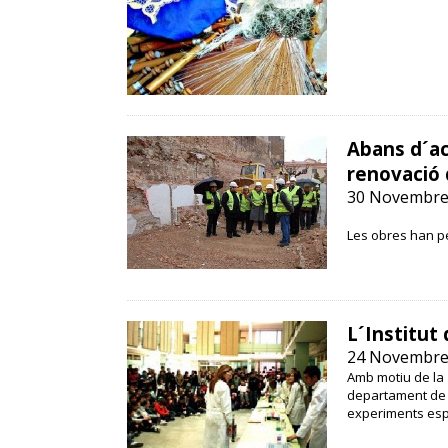
Abans d´ac
renovació 
30 Novembre
Les obres han pe
L´Institut
24 Novembre
Amb motiu de la 
departament de C
experiments esp