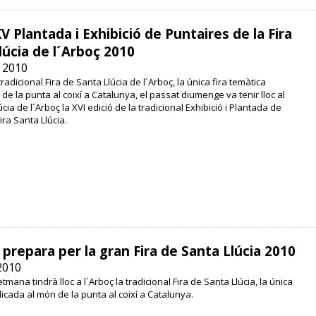
XV Plantada i Exhibició de Puntaires de la Fira
lúcia de l´Arboç 2010
 2010
tradicional Fira de Santa Llúcia de l´Arboç, la única fira temàtica
e la punta al coixí a Catalunya, el passat diumenge va tenir lloc al
cia de l´Arboç la XVI edició de la tradicional Exhibició i Plantada de
ira Santa Llúcia.
 prepara per la gran Fira de Santa Llúcia 2010
2010
mana tindrà lloc a l´Arboç la tradicional Fira de Santa Llúcia, la única
dicada al món de la punta al coixí a Catalunya.