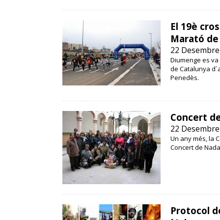
El 19è cros
Marató de
22 Desembre
Diumenge es va c
de Catalunya d´a
Penedès.
Concert de
22 Desembre
Un any més, la C
Concert de Nadal 
Protocol de