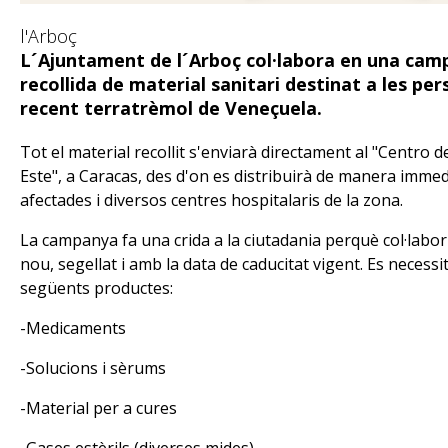
l'Arboç
L´Ajuntament de l´Arboç col·labora en una camp
recollida de material sanitari destinat a les pe
recent terratrèmol de Veneçuela.
Tot el material recollit s'enviarà directament al "Centro 
Este", a Caracas, des d'on es distribuirà de manera imme
afectades i diversos centres hospitalaris de la zona.
La campanya fa una crida a la ciutadania perquè col·labor
nou, segellat i amb la data de caducitat vigent. Es necess
següents productes:
-Medicaments
-Solucions i sèrums
-Material per a cures
-Gases estèrils (diverses mides)