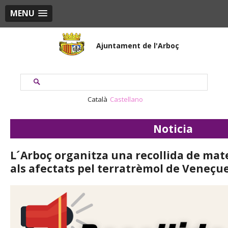
MENU
Ajuntament de l'Arboç
Català
Castellano
Noticia
L´Arboç organitza una recollida de mate
als afectats pel terratrèmol de Veneçu