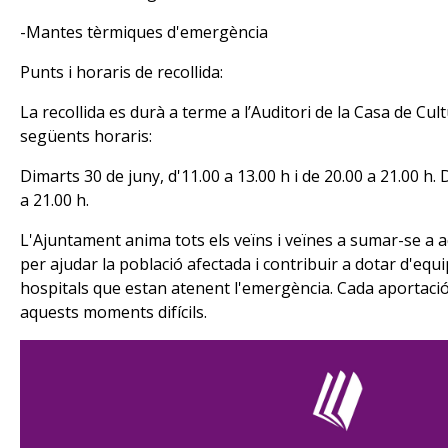
-Mantes tèrmiques d'emergència
Punts i horaris de recollida:
La recollida es durà a terme a l’Auditori de la Casa de Cul
següents horaris:
Dimarts 30 de juny, d'11.00 a 13.00 h i de 20.00 a 21.00 h. 
a 21.00 h.
L'Ajuntament anima tots els veïns i veïnes a sumar-se a aq
per ajudar la població afectada i contribuir a dotar d'equ
hospitals que estan atenent l'emergència. Cada aportació
aquests moments difícils.