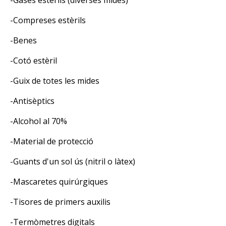
-Compreses estèrils
-Benes
-Cotó estèril
-Guix de totes les mides
-Antisèptics
-Alcohol al 70%
-Material de protecció
-Guants d'un sol ús (nitril o làtex)
-Mascaretes quirúrgiques
-Tisores de primers auxilis
-Termòmetres digitals